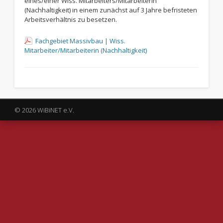
eines/einer Wiss. Mitarbeiters/Mitarbeiterin
(Nachhaltigkeit) in einem zunächst auf 3 Jahre befristeten
Arbeitsverhältnis zu besetzen.
Fachgebiet Massivbau | Wiss.
Mitarbeiter/Mitarbeiterin (Nachhaltigkeit)
© 2026 WiBiNET e.V.