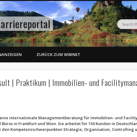
arriereportal
ENANZEIGEN
ZURÜCK ZUM WIBINET
sult | Praktikum | Immobilien- und Facilityma
3
st eine internationale Managementberatung für Immobilien- und Facil
 Büros in Frankfurt und Wien. Sie arbeitet für 150 Kunden in Deutschl
 den Kompetenzschwerpunkten Strategie, Organisation, Controlling u