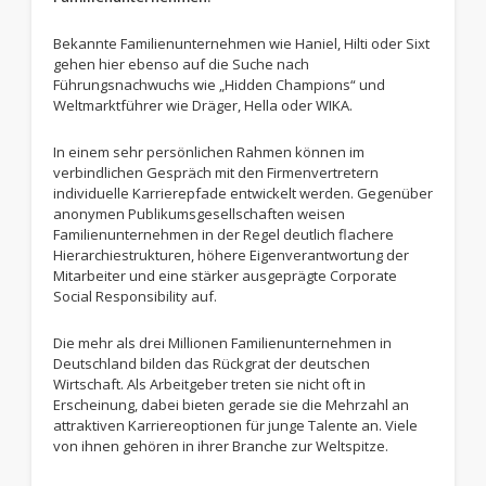
Bekannte Familienunternehmen wie Haniel, Hilti oder Sixt
gehen hier ebenso auf die Suche nach
Führungsnachwuchs wie „Hidden Champions“ und
Weltmarktführer wie Dräger, Hella oder WIKA.
In einem sehr persönlichen Rahmen können im
verbindlichen Gespräch mit den Firmenvertretern
individuelle Karrierepfade entwickelt werden. Gegenüber
anonymen Publikumsgesellschaften weisen
Familienunternehmen in der Regel deutlich flachere
Hierarchiestrukturen, höhere Eigenverantwortung der
Mitarbeiter und eine stärker ausgeprägte Corporate
Social Responsibility auf.
Die mehr als drei Millionen Familienunternehmen in
Deutschland bilden das Rückgrat der deutschen
Wirtschaft. Als Arbeitgeber treten sie nicht oft in
Erscheinung, dabei bieten gerade sie die Mehrzahl an
attraktiven Karriereoptionen für junge Talente an. Viele
von ihnen gehören in ihrer Branche zur Weltspitze.