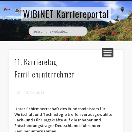
AKTUELLE STELLENANZEIGEN
ZURÜCK ZUM WIBINET
WiBiNET Karriereportal
11. Karrieretag
Familienunternehmen
10. Mai 2013
Unter Schirmherrschaft des Bundesministers für
Wirtschaft und Technologie treffen vorausgewählte
Fach- und Führungskräfte auf die Inhaber und
Entscheidungsträger Deutschlands führender
Familienunternehmen.