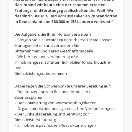
darum sind wir heute eine der renommiertesten
Prüfungs- undBeratungsgesellschaften der Welt. Wir –
das sind 9.300 Mit- und Vorausdenker an 28 Standorten
in Deutschland und 180.000 in 158 Ländern weltweit.“
Die Aufgaben, die Ihren Horizont erweitern
– Steigen Sie als Berater im Bereich Real Estate / Asset
Management ein und verändern Sie
Unternehmen und deren Geschäftsmodelle
– Wir beraten und verändern große
Immobiliengesellschaften, Immobilienfonds, Industrie-
und
Dienstleistungsunternehmen
Dabei liegen die Schwerpunkte unserer Beratung auf:
– Der Konzeption von Business Modellen /
Businessplänen,
– Der Optimierung von Wertschöpfungsketten,
– Organisatorischen und systemischen Veränderungen,
– Der Einkaufsberatung und Beratung zur
Dienstleistersteuerung,
– Immobilienspezifischen Restrukturierungen