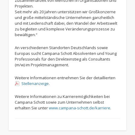
Zusammenarbeit von Menschen in Organisationen und
Projekten.
Seit mehr als 20 Jahren unterstützen wir Großkonzerne
und große mittelständische Unternehmen ganzheitlich
und mit Leidenschaft dabei, den Wandel der Arbeitswelt
zu begleiten und komplexe Veränderungsprozesse zu
bewältigen.“
An verschiedenen Standorten Deutschlands sowie
Europas sucht Campana Schott Absolventen und Young
Professionals für den Direkteinstieg als Consultants
(m/w) im Projektmanagement.
Weitere Informationen entnehmen Sie der detaillierten
Stellenanzeige
.
Weitere Informationen zu Karrieremöglichkeiten bei
Campana Schott sowie zum Unternehmen selbst
erhalten Sie unter
www.campana-schott.de/karriere
.