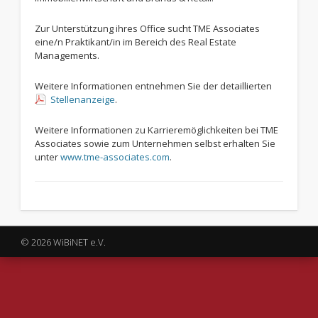
Zur Unterstützung ihres Office sucht TME Associates
eine/n Praktikant/in im Bereich des Real Estate
Managements.
Weitere Informationen entnehmen Sie der detaillierten
Stellenanzeige
.
Weitere Informationen zu Karrieremöglichkeiten bei TME
Associates sowie zum Unternehmen selbst erhalten Sie
unter
www.tme-associates.com
.
© 2026 WiBiNET e.V.