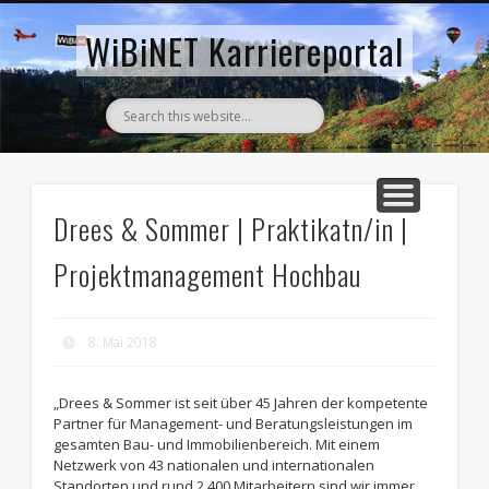
AKTUELLE STELLENANZEIGEN
ZURÜCK ZUM WIBINET
WiBiNET Karriereportal
Drees & Sommer | Praktikatn/in |
Projektmanagement Hochbau
8. Mai 2018
„Drees & Sommer ist seit über 45 Jahren der kompetente
Partner für Management- und Beratungsleistungen im
gesamten Bau- und Immobilienbereich. Mit einem
Netzwerk von 43 nationalen und internationalen
Standorten und rund 2.400 Mitarbeitern sind wir immer