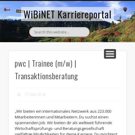
AKTUELLE STELLENANZEIGEN
ZURÜCK ZUM WIBINET
WiBiNET Karriereportal
pwc | Trainee (m/w) |
Transaktionsberatung
17. Mai 2018
„Wir bieten ein internationales Netzwerk aus 223.000
Mitarbeiterinnen und Mitarbeitern. Du suchst einen
spannenden Job. Wir bieten dir als weltweit führende
Wirtschaftsprüfungs- und Beratungsgesellschaft
vielfältige Möglichkeiten für deine Karriere. Du möchtest