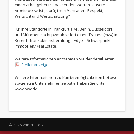
einen Arbeitgeber mit passenden Werten. Unsere
Arbeitsweise ist geprägt von Vertrauen, Respekt,
Weitsicht und Wertschätzung.“
Für Ihre Standorte in Frankfurt a.M., Berlin, Düsseldorf
und München sucht pwc ab sofort einen Trainee (m/w) im
Bereich Transaktionsberatung – Edge – Schwerpunkt
Immobilien/Real Estate.
Weitere Informationen entnehmen Sie der detaillierten
Stellenanzeige
.
Weitere Informationen zu Karrieremöglichkeiten bei pwc
sowie zum Unternehmen selbst erhalten Sie unter
www.pwc.de.
© 2026 WiBiNET e.V.