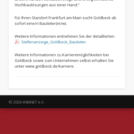
Hochbaulösungen aus einer Hand.”
Für Ihren Standort Frankfurt am Main sucht Goldbeck ab
sofort eine/n Bauleiter(m/w).
Weitere Informationen entnehmen Sie der detaillierten
Stellenanzeige_Goldbeck_Bauleiter
.
Weitere Informationen zu Karrieremöglichkeiten bei
Goldbeck sowie zum Unternehmen selbst erhalten Sie
unter www.goldbeck.de/karriere.
© 2026 WiBiNET e.V.