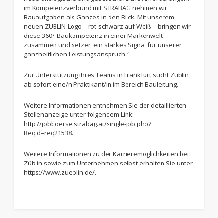
im Kompetenzverbund mit STRABAG nehmen wir
Bauaufgaben als Ganzes in den Blick. Mit unserem
neuen ZÜBLIN-Logo – rot-schwarz auf Weiß – bringen wir
diese 360°-Baukompetenz in einer Markenwelt
zusammen und setzen ein starkes Signal für unseren
ganzheitlichen Leistungsanspruch.“
Zur Unterstützung ihres Teams in Frankfurt sucht Züblin
ab sofort eine/n Praktikant/in im Bereich Bauleitung.
Weitere Informationen entnehmen Sie der detaillierten
Stellenanzeige unter folgendem Link:
http://jobboerse.strabag.at/single-job.php?
ReqId=req21538.
Weitere Informationen zu der Karrieremöglichkeiten bei
Züblin sowie zum Unternehmen selbst erhalten Sie unter
https://www.zueblin.de/.