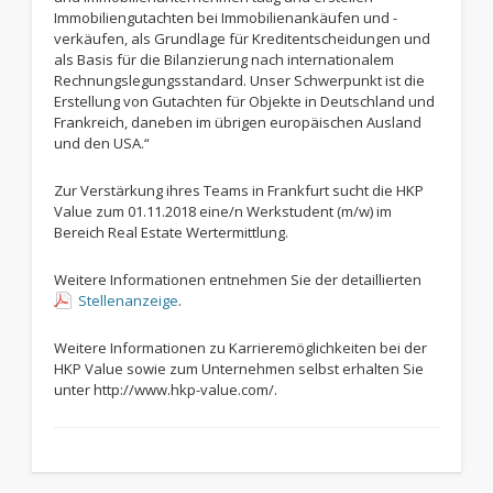
Immobiliengutachten bei Immobilienankäufen und -
verkäufen, als Grundlage für Kreditentscheidungen und
als Basis für die Bilanzierung nach internationalem
Rechnungslegungsstandard. Unser Schwerpunkt ist die
Erstellung von Gutachten für Objekte in Deutschland und
Frankreich, daneben im übrigen europäischen Ausland
und den USA.“
Zur Verstärkung ihres Teams in Frankfurt sucht die HKP
Value zum 01.11.2018 eine/n Werkstudent (m/w) im
Bereich Real Estate Wertermittlung.
Weitere Informationen entnehmen Sie der detaillierten
Stellenanzeige
.
Weitere Informationen zu Karrieremöglichkeiten bei der
HKP Value sowie zum Unternehmen selbst erhalten Sie
unter http://www.hkp-value.com/.