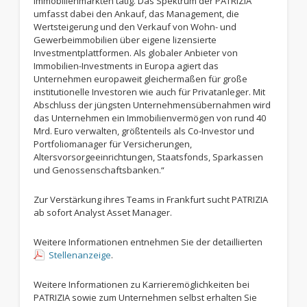
Immobilienmärkten tätig. Das Spektrum der PATRIZIA
umfasst dabei den Ankauf, das Management, die
Wertsteigerung und den Verkauf von Wohn- und
Gewerbeimmobilien über eigene lizensierte
Investmentplattformen. Als globaler Anbieter von
Immobilien-Investments in Europa agiert das
Unternehmen europaweit gleichermaßen für große
institutionelle Investoren wie auch für Privatanleger. Mit
Abschluss der jüngsten Unternehmensübernahmen wird
das Unternehmen ein Immobilienvermögen von rund 40
Mrd. Euro verwalten, größtenteils als Co-Investor und
Portfoliomanager für Versicherungen,
Altersvorsorgeeinrichtungen, Staatsfonds, Sparkassen
und Genossenschaftsbanken.“
Zur Verstärkung ihres Teams in Frankfurt sucht PATRIZIA
ab sofort Analyst Asset Manager.
Weitere Informationen entnehmen Sie der detaillierten
Stellenanzeige
.
Weitere Informationen zu Karrieremöglichkeiten bei
PATRIZIA sowie zum Unternehmen selbst erhalten Sie