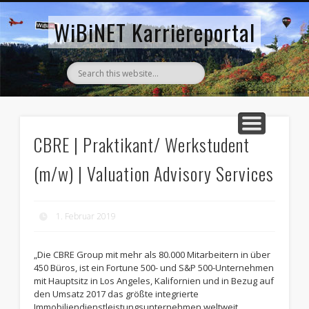
AKTUELLE STELLENANZEIGEN
ZURÜCK ZUM WIBINET
WiBiNET Karriereportal
CBRE | Praktikant/ Werkstudent
(m/w) | Valuation Advisory Services
1. Februar 2019
„Die CBRE Group mit mehr als 80.000 Mitarbeitern in über
450 Büros, ist ein Fortune 500- und S&P 500-Unternehmen
mit Hauptsitz in Los Angeles, Kalifornien und in Bezug auf
den Umsatz 2017 das größte integrierte
Immobiliendienstleistungsunternehmen weltweit.