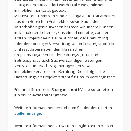
Stuttgart und Düsseldorf werden alle wesentlichen
Immobilienmärkte abgedeckt.
Mit unserem Team von rund 200 engagierten Mitarbeitern
aus den Bereichen Architektur, sowie Bau- oder
Wirtschaftsingenieurwesen beraten wir unsere Kunden
im kompletten Lebenszyklus einer Immobilie, von der
ersten Projektidee bis zum Rückbau, der Umnutzung
oder der sonstigen Verwertung. Unser Leistungsportfolio
umfasst dabei neben dem klassischen
Projektmanagement in der Planungs-, Bau- und
Betriebsphase auch Sachverständigenleistungen,
Vertrags- und Nachtragsmanagement sowie
Immobilienservices und -Beratung. Die erfolgreiche
Umsetzung von Projekten steht für uns im Vordergrund.“
Für ihren Standort in Stuttgart sucht KVL ab sofort einen
Junior Projektmanager (m/w/d).
Weitere Informationen entnehmen Sie der detaillierten
Stellenanzeige
.
Weitere Informationen zu Karrieremöglichkeiten bei KVL