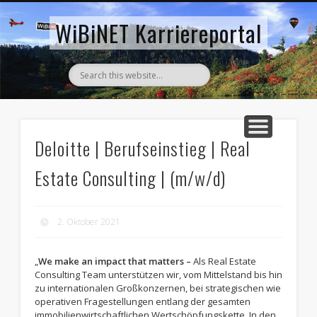
AKTUELLE STELLENANZEIGEN
ZURÜCK ZUM WIBINET
WiBiNET Karriereportal
Deloitte | Berufseinstieg | Real
Estate Consulting | (m/w/d)
2. Oktober 2021
„
We make an impact that matters –
Als Real Estate
Consulting Team unterstützen wir, vom Mittelstand bis hin
zu internationalen Großkonzernen, bei strategischen wie
operativen Fragestellungen entlang der gesamten
immobilienwirtschaftlichen Wertschöpfungskette. In den