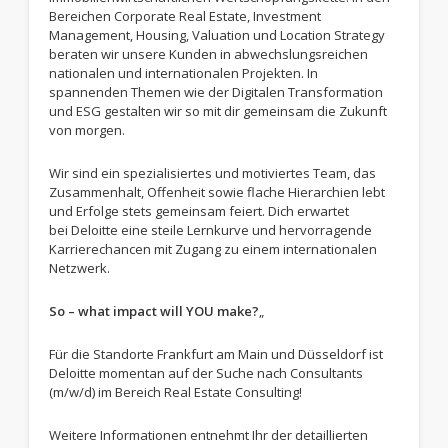
Bereichen Corporate Real Estate, Investment
Management, Housing, Valuation und Location Strategy
beraten wir unsere Kunden in abwechslungsreichen
nationalen und internationalen Projekten. In
spannenden Themen wie der Digitalen Transformation
und ESG gestalten wir so mit dir gemeinsam die Zukunft
von morgen.
Wir sind ein spezialisiertes und motiviertes Team, das
Zusammenhalt, Offenheit sowie flache Hierarchien lebt
und Erfolge stets gemeinsam feiert. Dich erwartet
bei Deloitte eine steile Lernkurve und hervorragende
Karrierechancen mit Zugang zu einem internationalen
Netzwerk.
So – what impact will YOU make?
„
Für die Standorte Frankfurt am Main und Düsseldorf ist
Deloitte momentan auf der Suche nach Consultants
(m/w/d) im Bereich Real Estate Consulting!
Weitere Informationen entnehmt Ihr der detaillierten