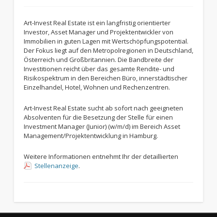
Art-Invest Real Estate ist ein langfristig orientierter
Investor, Asset Manager und Projektentwickler von
Immobilien in guten Lagen mit Wertschöpfungspotential.
Der Fokus liegt auf den Metropolregionen in Deutschland,
Österreich und Großbritannien. Die Bandbreite der
Investitionen reicht über das gesamte Rendite- und
Risikospektrum in den Bereichen Büro, innerstädtischer
Einzelhandel, Hotel, Wohnen und Rechenzentren.
Art-Invest Real Estate sucht ab sofort nach geeigneten
Absolventen für die Besetzung der Stelle für einen
Investment Manager (Junior) (w/m/d) im Bereich Asset
Management/Projektentwicklung in Hamburg.
Weitere Informationen entnehmt Ihr der detaillierten
Stellenanzeige
.