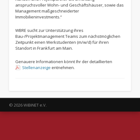
anspruchsvoller Wohn- und Geschäftshäuser, sowie das
Management maßgeschneiderter
Immobilieninvestments.“
WBRE sucht zur Unterstützung ihres
Bau-/Projektmanagement Teams zum nächstmöglichen
Zeitpunkt einen Werkstudenten (m/w/d) für ihren
Standort in Frankfurt am Main.
Genauere Informationen könnt Ihr der detaillierten
Stellenanzeige
entnehmen.
© 2026 WiBiNET e.V.