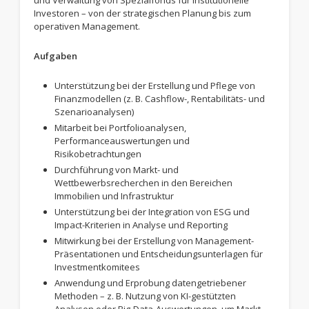
und Verwaltung von Spezialfonds für institutionelle
Investoren – von der strategischen Planung bis zum
operativen Management.
Aufgaben
Unterstützung bei der Erstellung und Pflege von
Finanzmodellen (z. B. Cashflow-, Rentabilitäts- und
Szenarioanalysen)
Mitarbeit bei Portfolioanalysen,
Performanceauswertungen und
Risikobetrachtungen
Durchführung von Markt- und
Wettbewerbsrecherchen in den Bereichen
Immobilien und Infrastruktur
Unterstützung bei der Integration von ESG und
Impact-Kriterien in Analyse und Reporting
Mitwirkung bei der Erstellung von Management-
Präsentationen und Entscheidungsunterlagen für
Investmentkomitees
Anwendung und Erprobung datengetriebener
Methoden – z. B. Nutzung von KI-gestützten