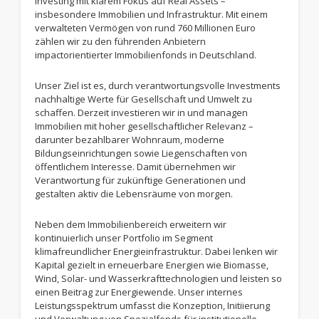
Investing mit klarem Fokus auf Real Assets –
insbesondere Immobilien und Infrastruktur. Mit einem
verwalteten Vermögen von rund 760 Millionen Euro
zählen wir zu den führenden Anbietern
impactorientierter Immobilienfonds in Deutschland.
Unser Ziel ist es, durch verantwortungsvolle Investments
nachhaltige Werte für Gesellschaft und Umwelt zu
schaffen. Derzeit investieren wir in und managen
Immobilien mit hoher gesellschaftlicher Relevanz –
darunter bezahlbarer Wohnraum, moderne
Bildungseinrichtungen sowie Liegenschaften von
öffentlichem Interesse. Damit übernehmen wir
Verantwortung für zukünftige Generationen und
gestalten aktiv die Lebensräume von morgen.
Neben dem Immobilienbereich erweitern wir
kontinuierlich unser Portfolio im Segment
klimafreundlicher Energieinfrastruktur. Dabei lenken wir
Kapital gezielt in erneuerbare Energien wie Biomasse,
Wind, Solar- und Wasserkrafttechnologien und leisten so
einen Beitrag zur Energiewende. Unser internes
Leistungsspektrum umfasst die Konzeption, Initiierung