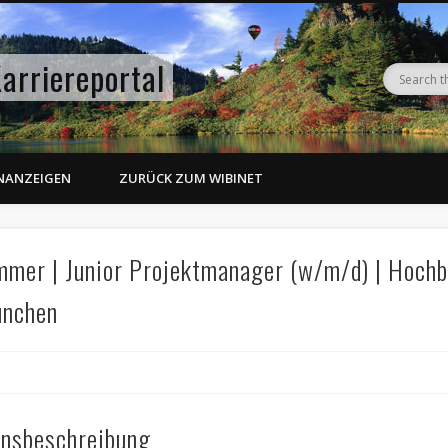
arriereportal
ENANZEIGEN
ZURÜCK ZUM WIBINET
mer | Junior Projektmanager (w/m/d) | Hochb
ünchen
nsbeschreibung