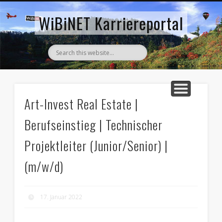
AKTUELLE STELLENANZEIGEN
ZURÜCK ZUM WIBINET
WiBiNET Karriereportal
Art-Invest Real Estate |
Berufseinstieg | Technischer
Projektleiter (Junior/Senior) |
(m/w/d)
17. Januar 2022